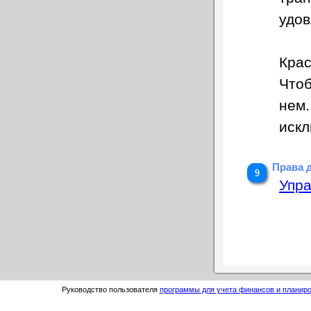
удов
Кра
Чтоб
нем.
искл
Права 
Упра
Руководство пользователя
программы для учета финансов и планиро