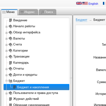
English
Меню
Индекс
Поиск
Бюджет
Бюджет 
Введение
Начало работы
Обзор интерфейса
Валюты
Счета
Категории
Транзакции
Календарь
Отчеты
Долги и кредиты
Бюджет
Бюджет и накопления
Пользователи и права доступа
Журнал действий
Облачная синхронизация