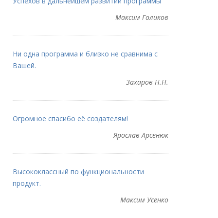
Успехов в дальнейшем развитии программы
Максим Голиков
Ни одна программа и близко не сравнима с
Вашей.
Захаров Н.Н.
Огромное спасибо её создателям!
Ярослав Арсенюк
Высококлассный по функциональности
продукт.
Максим Усенко