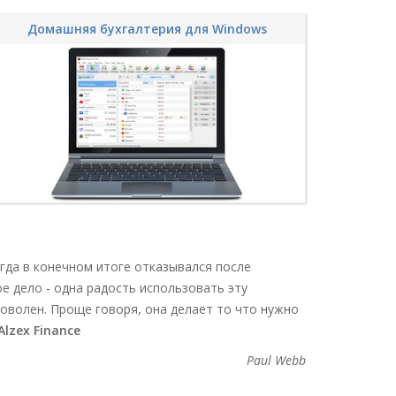
Домашняя бухгалтерия для Windows
егда в конечном итоге отказывался после
е дело - одна радость использовать эту
 доволен. Проще говоря, она делает то что нужно
zex Finance
Paul Webb