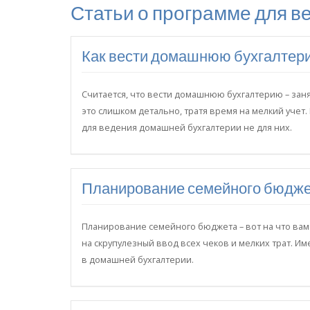
Статьи о программе для в
Как вести домашнюю бухгалтер
Считается, что вести домашнюю бухгалтерию – занят
это слишком детально, тратя время на мелкий учет.
для ведения домашней бухгалтерии не для них.
Планирование семейного бюдж
Планирование семейного бюджета – вот на что вам 
на скрупулезный ввод всех чеков и мелких трат. И
в домашней бухгалтерии.