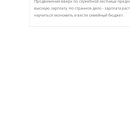
Продвижение вверх по служебной лестнице предост
высокую зарплату. Но странное дело - зарплата раст
научиться экономить и вести семейный бюджет.