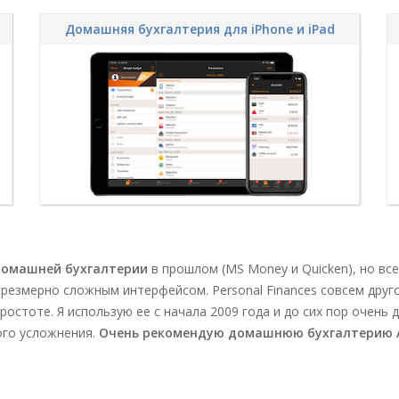
Домашняя бухгалтерия для iPhone и iPad
домашней бухгалтерии
в прошлом (MS Money и Quicken), но вс
чрезмерно сложным интерфейсом. Personal Finances совсем друго
ростоте. Я использую ее с начала 2009 года и до сих пор очень
ого усложнения.
Очень рекомендую домашнюю бухгалтерию Al