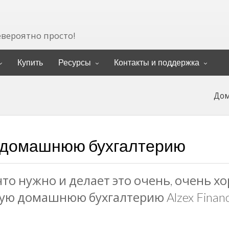
евероятно просто!
Купить
Ресурсы
Контакты и поддержка
Дом
у домашнюю бухгалтерию
что нужно и делает это очень, очень х
ую домашнюю бухгалтерию Alzex Finan