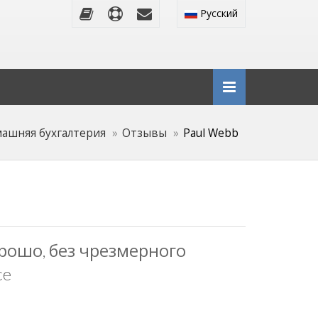
Русский
ашняя бухгалтерия
Отзывы
Paul Webb
орошо, без чрезмерного
ce