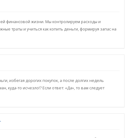
воей финансовой жизни. Мы контролируем расходы и
ые траты и учиться как копить деньги, формируя запас на
ьги, избегая дорогих покупок, а после долгих недель
, куда-то исчезло!? Если ответ: «Да», то вам следует
т