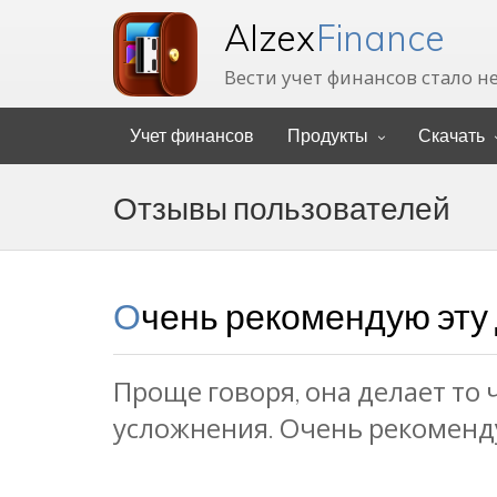
Alzex
Finance
Вести учет финансов стало н
Учет финансов
Продукты
Скачать
Отзывы пользователей
Очень рекомендую эт
Проще говоря, она делает то 
усложнения. Очень рекоменд