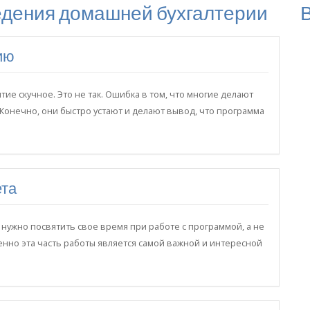
едения домашней бухгалтерии
ию
ие скучное. Это не так. Ошибка в том, что многие делают
 Конечно, они быстро устают и делают вывод, что программа
ета
нужно посвятить свое время при работе с программой, а не
менно эта часть работы является самой важной и интересной