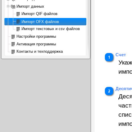
Импорт данных
Импорт QIF файлов
Импорт OFX файлов
Импорт текстовых и csv файлов
Настройки программы
Активация программы
Контакты и техподдержка
Счет
Укаж
импо
Десяти
Деся
част
спис
имп