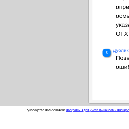
опре
осмы
указ
OFX 
Дублик
Позв
ошиб
Руководство пользователя
программы для учета финансов и планиро