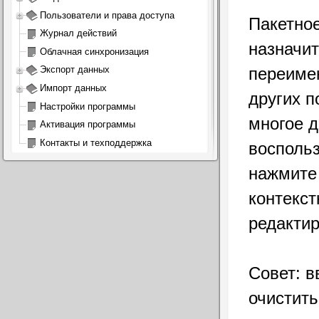
Пользователи и права доступа
Пакетное
Журнал действий
назначит
Облачная синхронизация
переимен
Экспорт данных
Импорт данных
других п
Настройки программы
многое д
Активация программы
Контакты и техподдержка
восполь
нажмите
контекст
редактир
Совет: в
очистить