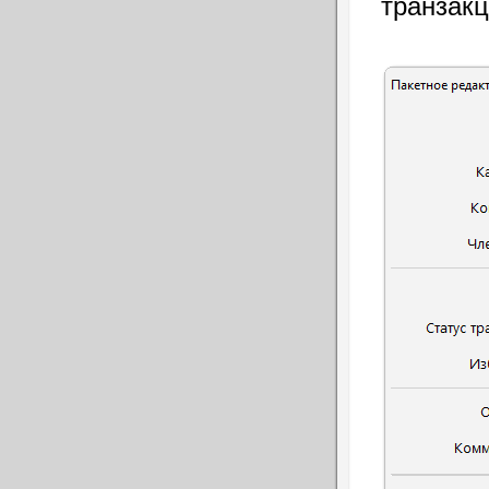
транзакц