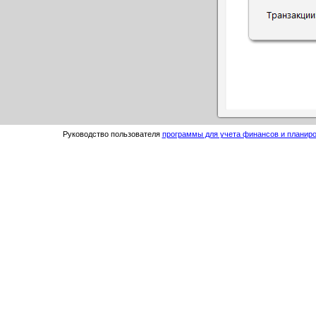
Руководство пользователя
программы для учета финансов и планиро