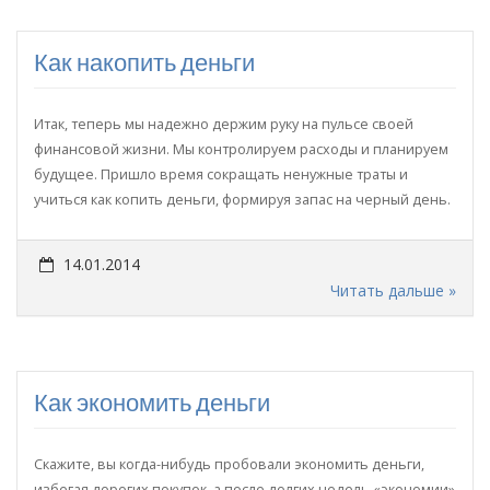
Как накопить деньги
Итак, теперь мы надежно держим руку на пульсе своей
финансовой жизни. Мы контролируем расходы и планируем
будущее. Пришло время сокращать ненужные траты и
учиться как копить деньги, формируя запас на черный день.
14.01.2014
Читать дальше »
Как экономить деньги
Скажите, вы когда-нибудь пробовали экономить деньги,
избегая дорогих покупок, а после долгих недель «экономии»