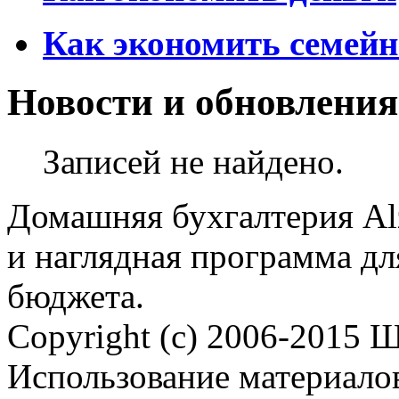
Как экономить семей
Новости и обновления
Записей не найдено.
Домашняя бухгалтерия Alz
и наглядная программа дл
бюджета.
Copyright (c) 2006-2015 
Использование материалов